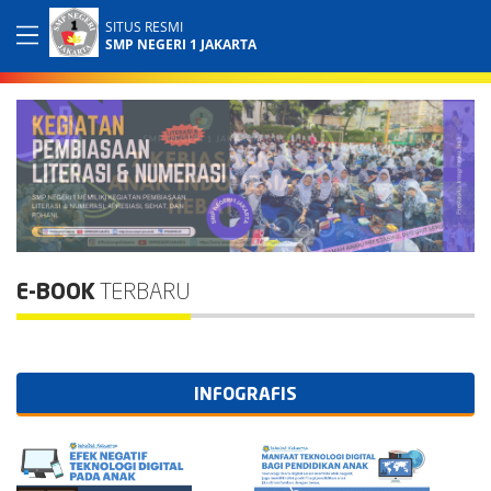
SITUS RESMI
SMP NEGERI 1 JAKARTA
E-BOOK
TERBARU
INFOGRAFIS