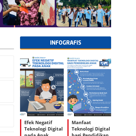
INFOGRAFIS
Efek Negatif
Manfaat
Teknologi Digital
Teknologi Digital
pada Anak
bagi Pendidikan