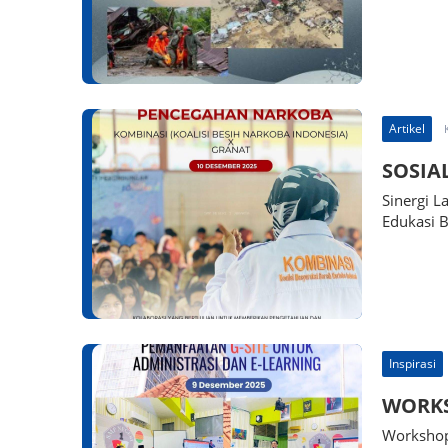
Artikel
SOSIA
Sinergi 
Edukasi 
Inspirasi
WORK
Workshop