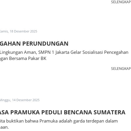
SELENGKA
Kamis, 18 Desember 2025
EGAHAN PERUNDUNGAN
Lingkungan Aman, SMPN 1 Jakarta Gelar Sosialisasi Pencegahan
gan Bersama Pakar BK
SELENGKA
Minggu, 14 Desember 2025
SA PRAMUKA PEDULI BENCANA SUMATERA
kita buktikan bahwa Pramuka adalah garda terdepan dalam
aan.