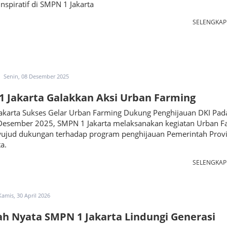
Inspiratif di SMPN 1 Jakarta
SELENGKA
Senin, 08 Desember 2025
 Jakarta Galakkan Aksi Urban Farming
akarta Sukses Gelar Urban Farming Dukung Penghijauan DKI Pad
 Desember 2025, SMPN 1 Jakarta melaksanakan kegiatan Urban F
wujud dukungan terhadap program penghijauan Pemerintah Provi
a.
SELENGKA
Kamis, 30 April 2026
h Nyata SMPN 1 Jakarta Lindungi Generasi