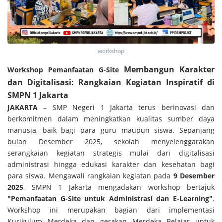
workshop
Membangun Karakter
Workshop Pemanfaatan G-Site
dan Digitalisasi: Rangkaian Kegiatan Inspiratif di
SMPN 1 Jakarta
JAKARTA
– SMP Negeri 1 Jakarta terus berinovasi dan
berkomitmen dalam meningkatkan kualitas sumber daya
manusia, baik bagi para guru maupun siswa. Sepanjang
bulan Desember 2025, sekolah menyelenggarakan
serangkaian kegiatan strategis mulai dari digitalisasi
administrasi hingga edukasi karakter dan kesehatan bagi
para siswa. Mengawali rangkaian kegiatan pada
9 Desember
2025
, SMPN 1 Jakarta mengadakan workshop bertajuk
"Pemanfaatan G-Site untuk Administrasi dan E-Learning"
.
Workshop ini merupakan bagian dari implementasi
Kurikulum Merdeka dan gerakan Merdeka Belajar untuk