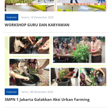
Inspirasi
Kamis, 18 Desember 2025
WORKSHOP GURU DAN KARYAWAN
Inspirasi
Senin, 08 Desember 2025
SMPN 1 Jakarta Galakkan Aksi Urban Farming