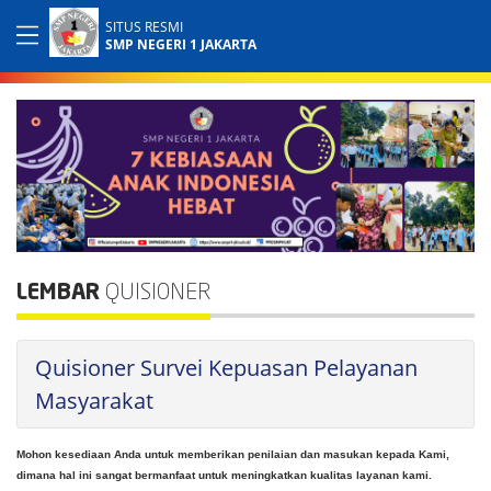
SITUS RESMI
SMP NEGERI 1 JAKARTA
LEMBAR
QUISIONER
Quisioner Survei Kepuasan Pelayanan
Masyarakat
Mohon kesediaan Anda untuk memberikan penilaian dan masukan kepada Kami,
dimana hal ini sangat bermanfaat untuk meningkatkan kualitas layanan kami.