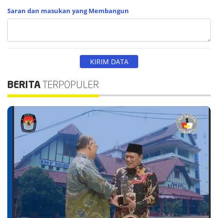
Saran dan masukan yang Membangun
BERITA
TERPOPULER