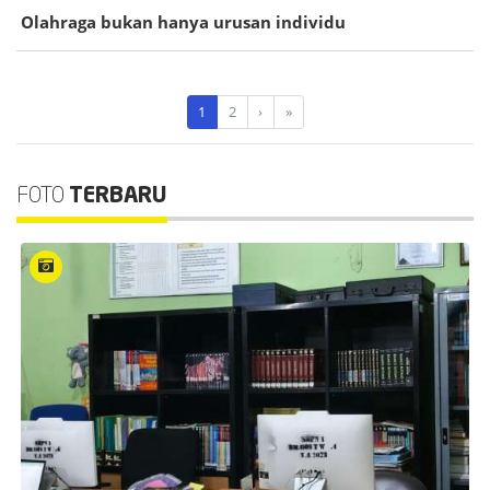
Olahraga bukan hanya urusan individu
1
2
›
»
FOTO
TERBARU