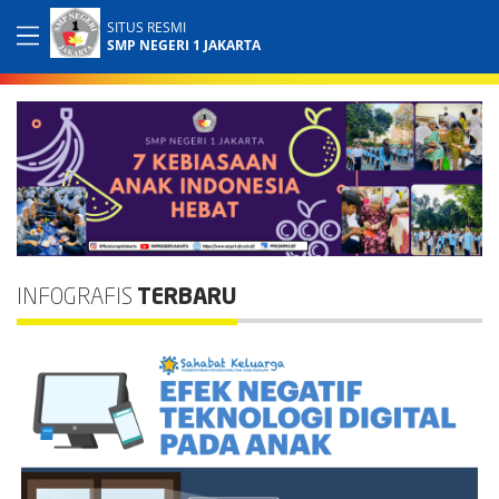
SITUS RESMI
SMP NEGERI 1 JAKARTA
INFOGRAFIS
TERBARU