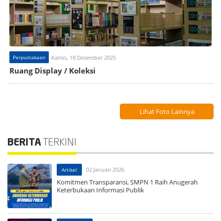
Perpustakaan
Kamis, 18 Desember 2025
Ruang Display / Koleksi
Lihat Foto Lainnya
BERITA
TERKINI
02 Januari 2026
Artikel
Komitmen Transparansi, SMPN 1 Raih Anugerah
Keterbukaan Informasi Publik