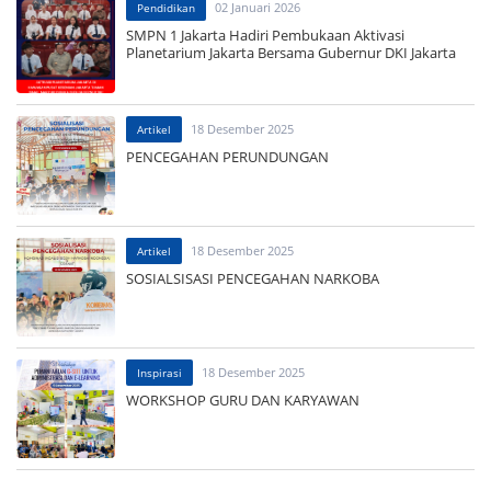
02 Januari 2026
Pendidikan
SMPN 1 Jakarta Hadiri Pembukaan Aktivasi
Planetarium Jakarta Bersama Gubernur DKI Jakarta
18 Desember 2025
Artikel
PENCEGAHAN PERUNDUNGAN
18 Desember 2025
Artikel
SOSIALSISASI PENCEGAHAN NARKOBA
18 Desember 2025
Inspirasi
WORKSHOP GURU DAN KARYAWAN