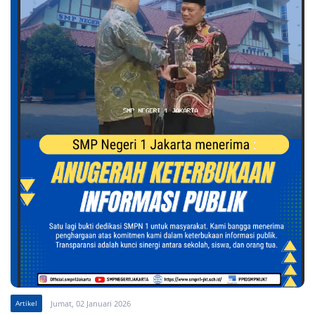
Artikel
Jumat, 02 Januari 2026