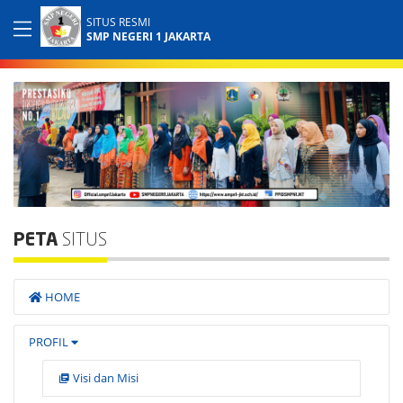
SITUS RESMI
SMP NEGERI 1 JAKARTA
PETA
SITUS
HOME
PROFIL
Visi dan Misi