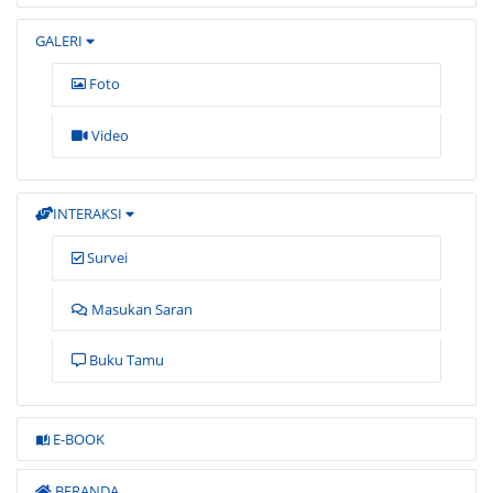
GALERI
Foto
Video
INTERAKSI
Survei
Masukan Saran
Buku Tamu
E-BOOK
BERANDA